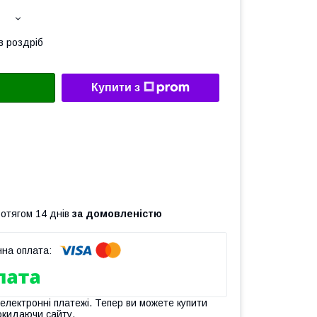
в роздріб
Купити з
ротягом 14 днів
за домовленістю
 електронні платежі. Тепер ви можете купити
окидаючи сайту.