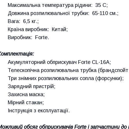
Максимальна температура рідини: 35 C;
Довжина розпилювальної трубки: 65-110 см.;
Вага: 6,5 кг.;
Країна виробник: Китай;
Виробник: Forte.
Комплектація:
Акумуляторний обприскувач Forte CL-16A;
Телескопічна розпилювальна трубка (брандспойт
Три знімних розпилювальних сопла (форсунки);
Зарядний пристрій;
Захисна маска;
Мірний стакан;
Інструкція з експлуатації.
Можливий обсяг обприскувачів Forte і запчастини до 