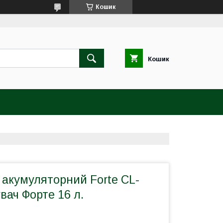
Кошик
Кошик
 акумуляторний Forte CL-
вач Форте 16 л.