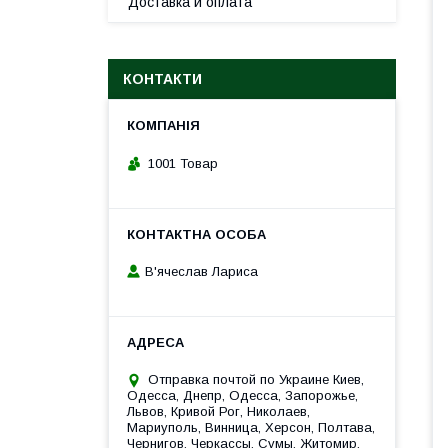
Доставка и оплата
КОНТАКТИ
1001 Товар
В'ячеслав Лариса
Отправка почтой по Украине Киев,
Одесса, Днепр, Одесса, Запорожье,
Львов, Кривой Рог, Николаев,
Мариуполь, Винница, Херсон, Полтава,
Чернигов, Черкассы, Сумы, Житомир,