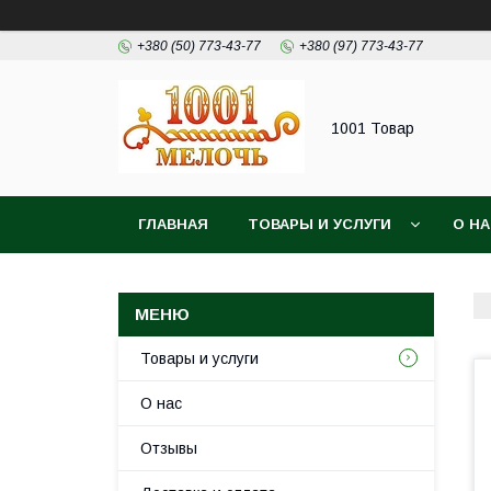
+380 (50) 773-43-77
+380 (97) 773-43-77
1001 Товар
ГЛАВНАЯ
ТОВАРЫ И УСЛУГИ
О Н
Товары и услуги
О нас
Отзывы