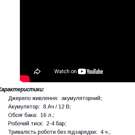
Характеристики:
Джерело живлення: акумуляторний;
Акумулятор: 8 Ач / 12 В;
Обсяг бака: 16 л.;
Робочий тиск: 2-4 бар;
Тривалість роботи без підзарядки: 4 ч.;