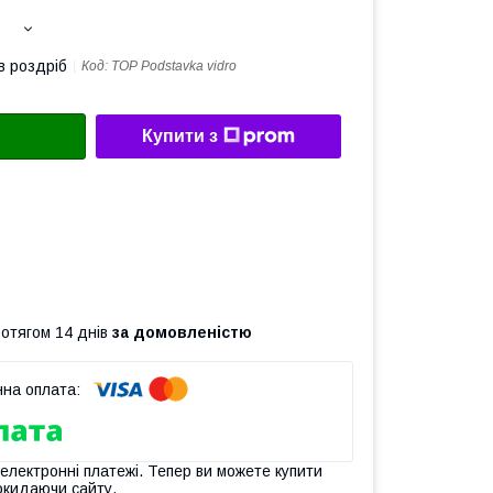
в роздріб
Код:
TOP Podstavka vidro
Купити з
ротягом 14 днів
за домовленістю
 електронні платежі. Тепер ви можете купити
окидаючи сайту.