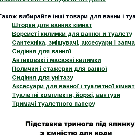
Також вибирайте інші товари для ванни і туа
Шторки для ванних кімнат
Ворсисті килимки для ванної и туалету
Сантехніка, змішувачі, аксесуари і запч
Сидіння для ванної
Антиковзкі і масажні килимки
Полички і етажерки для ванної
Сидіння для унітазу
Аксесуари для ванної і туалетної кімна
Туалетні комплекти, йоржі, вантузи
Тримачі туалетного паперу