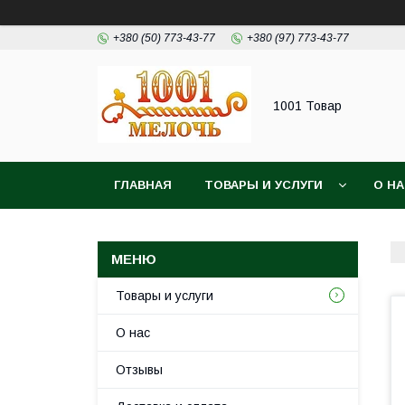
+380 (50) 773-43-77
+380 (97) 773-43-77
1001 Товар
ГЛАВНАЯ
ТОВАРЫ И УСЛУГИ
О Н
Товары и услуги
О нас
Отзывы