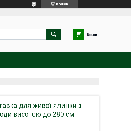
Кошик
Кошик
тавка для живої ялинки з
води висотою до 280 см