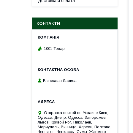
Доставка и оплата
КОНТАКТИ
1001 Товар
В'ячеслав Лариса
Отправка почтой по Украине Киев,
Одесса, Днепр, Одесса, Запорожье,
Львов, Кривой Рог, Николаев,
Мариуполь, Винница, Херсон, Полтава,
Чернигов, Черкассы, Сумы, Житомир,