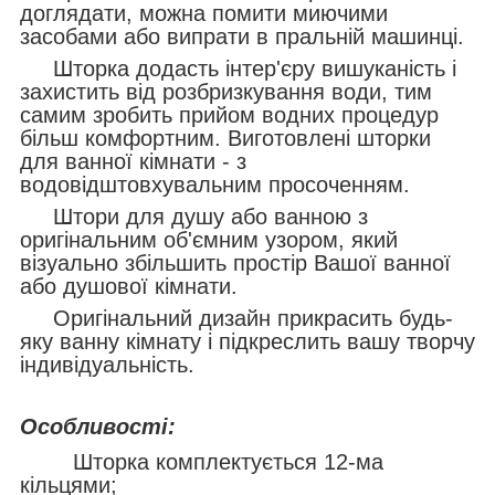
доглядати, можна помити миючими
засобами або випрати в пральній машинці.
Шторка додасть інтер'єру вишуканість і
захистить від розбризкування води, тим
самим зробить прийом водних процедур
більш комфортним. Виготовлені шторки
для ванної кімнати - з
водовідштовхувальним просоченням.
Штори для душу або ванною з
оригінальним об'ємним узором, який
візуально збільшить простір Вашої ванної
або душової кімнати.
Оригінальний дизайн прикрасить будь-
яку ванну кімнату і підкреслить вашу творчу
індивідуальність.
Особливості:
Шторка комплектується 12-ма
кільцями;