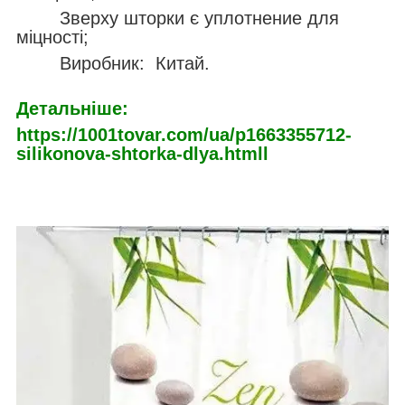
Зверху шторки є уплотнение для
міцності;
Виробник: Китай.
Детальніше:
https://1001tovar.com/ua/p1663355712-
silikonova-shtorka-dlya.html
l