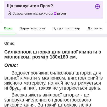
Що таке купити з Пром?
Замовлення під захистом
Опис
Характеристики
Відгуки про товар
Доставка
Опис
Силіконова шторка для ванної кімнати з
малюнком, розмір 180х180 см.
Опис:
Водонепроникна силіконова шторка для
ванної кімнати з малюнком, виготовлений із
якісного матеріалу, на якій не затримується
ні бруд, ні пил, також не утворюється цвіль.
Висока якість вінілової шторки - це
запорука численного і довгострокового
використання. За такий шторкою легко