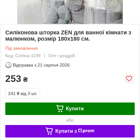
Силіконова шторка ZEN для ванної кімнати з
малюнком, розмір 180х180 см.
Під замовлення
Код: Cortina 1199
Опт і роздріб
Відправка з
21 серпня 2026
253
₴
241 ₴
від 3 шт.
Купити
або
Купити з